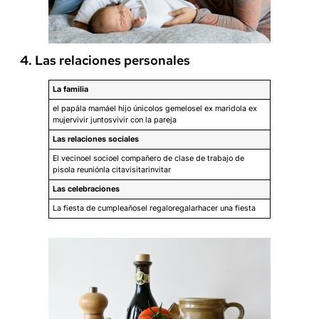
4. Las relaciones personales
La familia
el papála mamáel hijo únicolos gemelosel ex maridola ex
mujervivir juntosvivir con la pareja
Las relaciones sociales
El vecinoel socioel compañero de clase de trabajo de
pisola reuniónla citavisitarinvitar
Las celebraciones
La fiesta de cumpleañosel regaloregalarhacer una fiesta