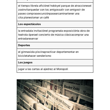
el tiempo librela aficiónel hobbyel parque de atraccionesel
zooinvitarquedar con los amigossalir con amigosir de
paseo comprasexcursiónpasearcaminartener una
cita planestomar un café
Los espectáculos
la entradala invitaciónel programala exposiciónla obra de
teatrola óperael concierto de música clásicacomprar una
entradareservar
Deportes
el gimnasiola piscinapracticar deportemontar en
bicicletahacer senderismo
Los juegos
jugar a las cartas al ajedrez al Monopoli