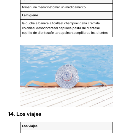
tomar una medicinatomar un medicamento
La higiene
la duchala bañerala toallael champúel gella cremala
coloniael desodoranteel cepillola pasta de dientesel
cepillo de dientesafeitarsepeinarsecepillarse los dientes
14. Los viajes
Los viajes