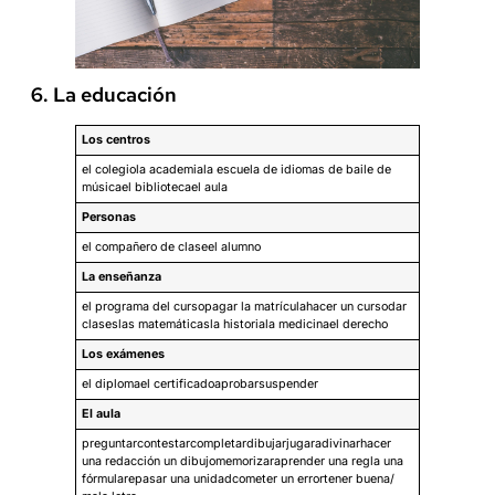
6. La educación
Los centros
el colegiola academiala escuela de idiomas de baile de
músicael bibliotecael aula
Personas
el compañero de claseel alumno
La enseñanza
el programa del cursopagar la matrículahacer un cursodar
claseslas matemáticasla historiala medicinael derecho
Los exámenes
el diplomael certificadoaprobarsuspender
El aula
preguntarcontestarcompletardibujarjugaradivinarhacer
una redacción un dibujomemorizaraprender una regla una
fórmularepasar una unidadcometer un errortener buena/