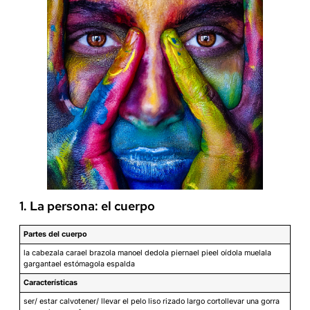
1. La persona: el cuerpo
Partes del cuerpo
la cabezala carael brazola manoel dedola piernael pieel oídola muelala
gargantael estómagola espalda
Características
ser/ estar calvotener/ llevar el pelo liso rizado largo cortollevar una gorra