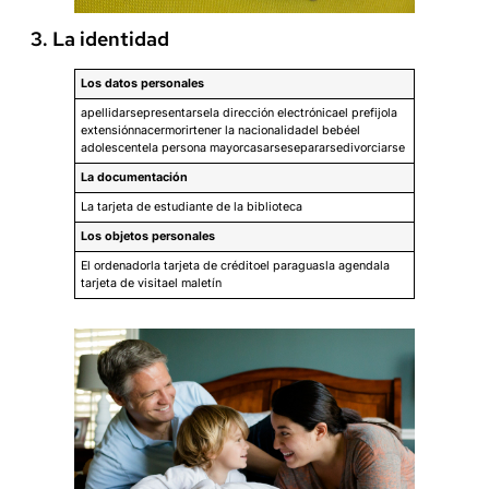
3. La identidad
Los datos personales
apellidarsepresentarsela dirección electrónicael prefijola
extensiónnacermorirtener la nacionalidadel bebéel
adolescentela persona mayorcasarsesepararsedivorciarse
La documentación
La tarjeta de estudiante de la biblioteca
Los objetos personales
El ordenadorla tarjeta de créditoel paraguasla agendala
tarjeta de visitael maletín