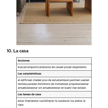
10. La casa
Acciones
buscarcompartircambiarse de casael pisoel alojamiento
Las características
el edificioel chaléel piso de estudiantesel pasilloel sueloel
techola paredel dormitorio de invitadosel propietarioestar
amuebladoestar sin amueblarestar en buen/ mal estado
Las tareas de casa
estar limpioestar suciolimpiar la casalavar los platos la
ropa