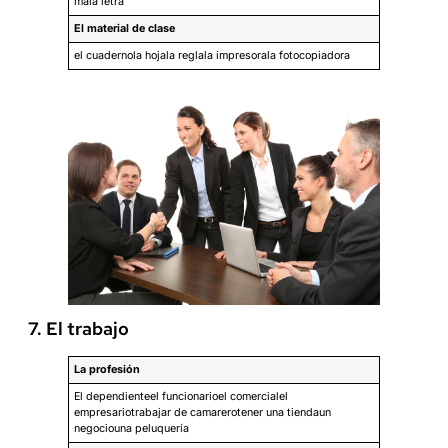
mala letra
El material de clase
el cuadernola hojala reglala impresorala fotocopiadora
7. El trabajo
La profesión
El dependienteel funcionarioel comercialel
empresariotrabajar de camarerotener una tiendaun
negociouna peluquería