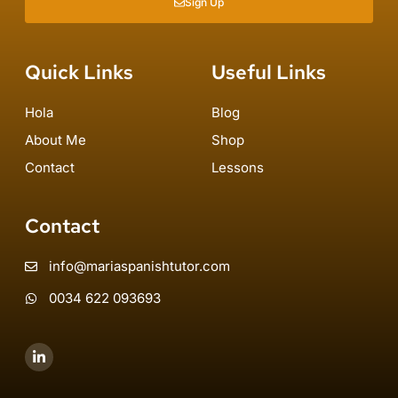
Sign Up
Quick Links
Useful Links
Hola
Blog
About Me
Shop
Contact
Lessons
Contact
info@mariaspanishtutor.com
0034 622 093693